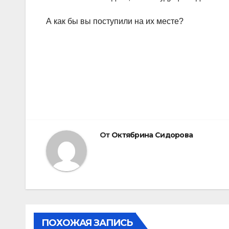
А как бы вы поступили на их месте?
Навигация
по
записям
От
Октябрина Сидорова
ПОХОЖАЯ ЗАПИСЬ