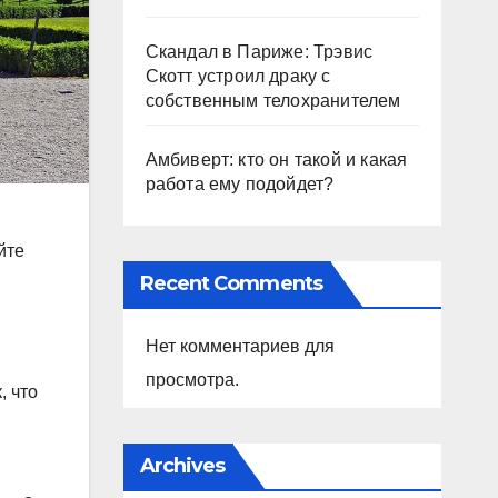
Скандал в Париже: Трэвис
Скотт устроил драку с
собственным телохранителем
Амбиверт: кто он такой и какая
работа ему подойдет?
йте
Recent Comments
Нет комментариев для
просмотра.
, что
Archives