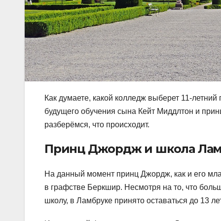
Как думаете, какой колледж выберет 11-летни
будущего обучения сына Кейт Миддлтон и прин
разберёмся, что происходит.
Принц Джордж и школа Ла
На данный момент принц Джордж, как и его мла
в графстве Беркшир. Несмотря на то, что боль
школу, в Ламбруке принято оставаться до 13 лет