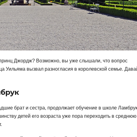
й принц Джордж? Возможно, вы уже слышали, что вопрос
ца Уильяма вызвал разногласия в королевской семье. Дава
мбрук
дшие брат и сестра, продолжает обучение в школе Ламбрук
шинству детей его возраста уже пора переходить в среднюю
.