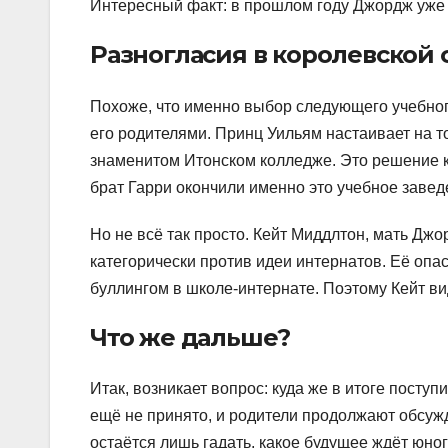
Интересный факт: в прошлом году Джордж уже 
Разногласия в королевской 
Похоже, что именно выбор следующего учебно
его родителями. Принц Уильям настаивает на то
знаменитом Итонском колледже. Это решение ка
брат Гарри окончили именно это учебное завед
Но не всё так просто. Кейт Миддлтон, мать Дж
категорически против идеи интернатов. Её опас
буллингом в школе-интернате. Поэтому Кейт ви
Что же дальше?
Итак, возникает вопрос: куда же в итоге посту
ещё не принято, и родители продолжают обсужд
остаётся лишь гадать, какое будущее ждёт юно