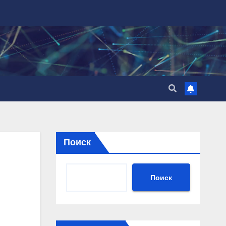
Поиск
Поиск