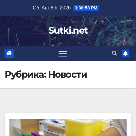
Перейти
Сб. Авг 8th, 2026
3:38:59 PM
к
содержимому
Sutki.net
Рубрика:
Новости