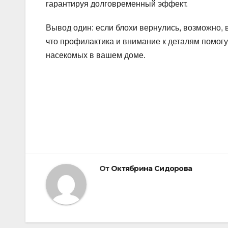
гарантируя долговременный эффект.
Вывод один: если блохи вернулись, возможно,
что профилактика и внимание к деталям помог
насекомых в вашем доме.
Навигация
по
записям
От
Октябрина Сидорова