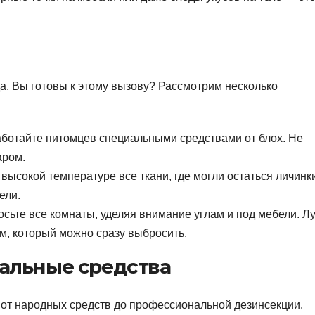
а. Вы готовы к этому вызову? Рассмотрим несколько
отайте питомцев специальными средствами от блох. Не
аром.
высокой температуре все ткани, где могли остаться личинк
ели.
ьте все комнаты, уделяя внимание углам и под мебели. Л
, который можно сразу выбросить.
альные средства
от народных средств до профессиональной дезинсекции.