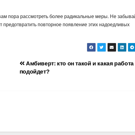
 вам пора рассмотреть более радикальные меры. Не забыва
ут предотвратить повторное появление этих надоедливых
Амбиверт: кто он такой и какая работа
подойдет?