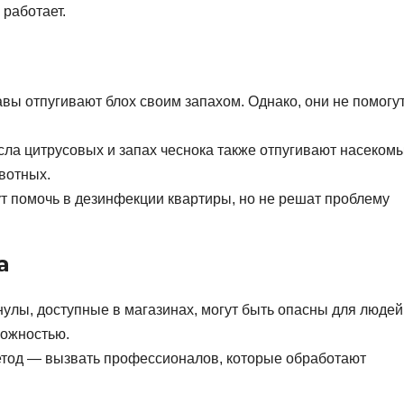
 работает.
ы отпугивают блох своим запахом. Однако, они не помогу
а цитрусовых и запах чеснока также отпугивают насекомы
вотных.
т помочь в дезинфекции квартиры, но не решат проблему
а
нулы, доступные в магазинах, могут быть опасны для людей
рожностью.
од — вызвать профессионалов, которые обработают