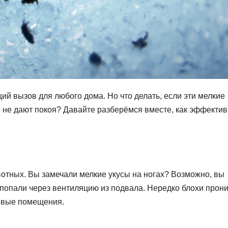
ий вызов для любого дома. Но что делать, если эти мелкие
о не дают покоя? Давайте разберёмся вместе, как эффекти
отных. Вы замечали мелкие укусы на ногах? Возможно, вы
и попали через вентиляцию из подвала. Нередко блохи прон
овые помещения.