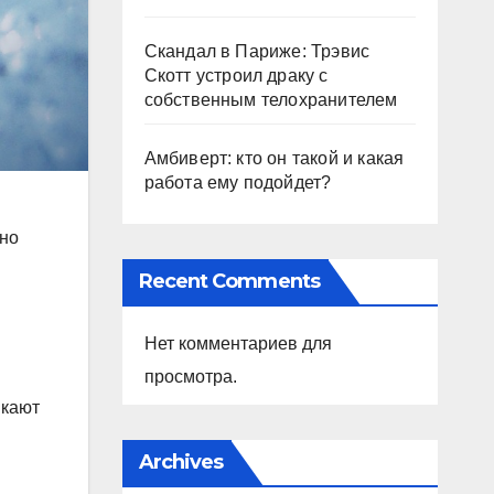
Скандал в Париже: Трэвис
Скотт устроил драку с
собственным телохранителем
Амбиверт: кто он такой и какая
работа ему подойдет?
вно
Recent Comments
Нет комментариев для
просмотра.
икают
Archives