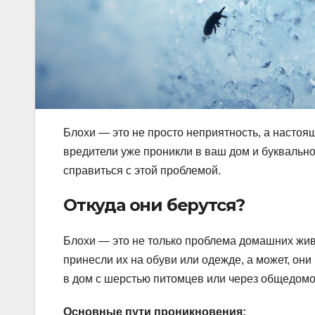
Блохи — это не просто неприятность, а настоящ
вредители уже проникли в ваш дом и буквальн
справиться с этой проблемой.
Откуда они берутся?
Блохи — это не только проблема домашних жив
принесли их на обуви или одежде, а может, он
в дом с шерстью питомцев или через общедом
Основные пути проникновения: