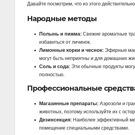
Давайте посмотрим, что из этого действительно
Народные методы
Полынь и пижма:
Свежие ароматные трав
избавиться от личинок.
Лимонные корки и чеснок:
Эфирные масл
могут быть неприятны и для домашних жи
Соль и сода:
Эти обычные продукты могу
полностью.
Профессиональные средств
Магазинные препараты:
Аэрозоли и гра
животных, поэтому используйте их с осто
Дезинсекция:
Наиболее эффективный мет
помещение специальными средствами.