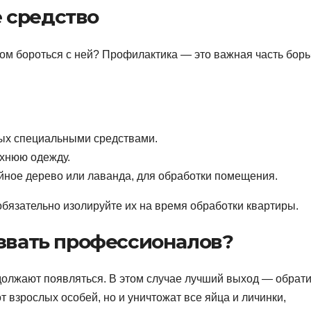
 средство
ом бороться с ней? Профилактика — это важная часть борь
ых специальными средствами.
рхнюю одежду.
айное дерево или лаванда, для обработки помещения.
обязательно изолируйте их на время обработки квартиры.
 звать профессионалов?
одолжают появляться. В этом случае лучший выход — обрат
т взрослых особей, но и уничтожат все яйца и личинки,