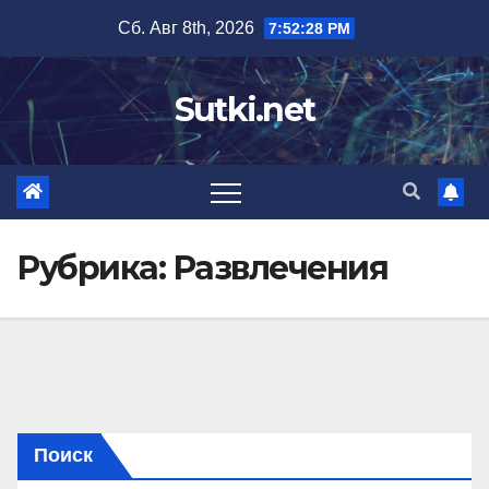
Перейти
Сб. Авг 8th, 2026
7:52:28 PM
к
содержимому
Sutki.net
Рубрика:
Развлечения
Поиск