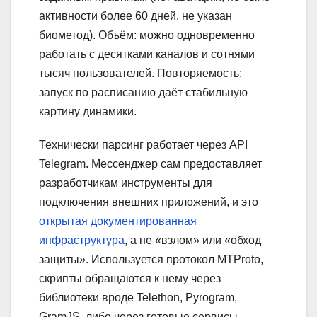
активности более 60 дней, не указан
биометод). Объём: можно одновременно
работать с десятками каналов и сотнями
тысяч пользователей. Повторяемость:
запуск по расписанию даёт стабильную
картину динамики.
Технически парсинг работает через API
Telegram. Мессенджер сам предоставляет
разработчикам инструменты для
подключения внешних приложений, и это
открытая документированная
инфраструктура
, а не «взлом» или «обход
защиты». Используется протокол MTProto,
скрипты обращаются к нему через
библиотеки вроде Telethon, Pyrogram,
GramJS, либо через готовые сервисы,