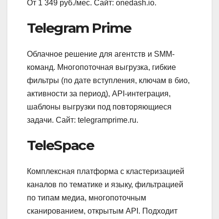
От 1 349 руб./мес. Сайт: onedash.io.
Telegram Prime
Облачное решение для агентств и SMM-
команд. Многопоточная выгрузка, гибкие
фильтры (по дате вступления, ключам в био,
активности за период), API-интеграция,
шаблоны выгрузки под повторяющиеся
задачи. Сайт: telegramprime.ru.
TeleSpace
Комплексная платформа с кластеризацией
каналов по тематике и языку, фильтрацией
по типам медиа, многопоточным
сканированием, открытым API. Подходит