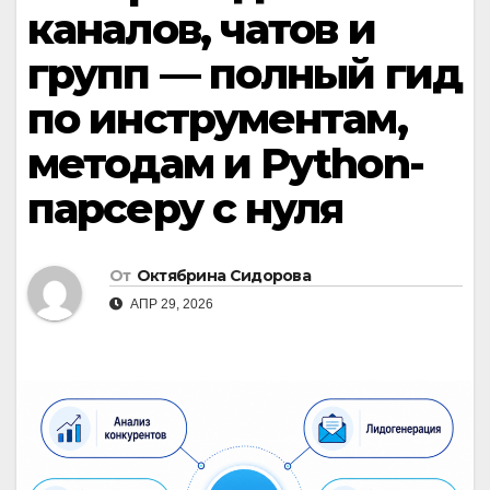
каналов, чатов и
групп — полный гид
по инструментам,
методам и Python-
парсеру с нуля
От
Октябрина Сидорова
АПР 29, 2026