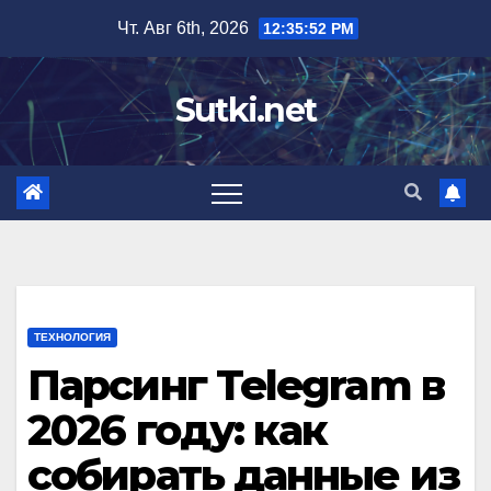
Перейти
Чт. Авг 6th, 2026
12:35:53 PM
к
содержимому
Sutki.net
ТЕХНОЛОГИЯ
Парсинг Telegram в
2026 году: как
собирать данные из