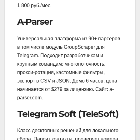
1 800 руб./мес.
A-Parser
Универсальная платформа из 90+ парсеров,
в том числе модуль GroupScraper для
Telegram. Подходит разработчикам и
крупным командам: многопоточность,
прокси-ротация, кастомные фильтры,
экспорт в CSV и JSON. Демо 6 часов, цена
начинается от $279 за лицензию. Сайт: a-
parser.com.
Telegram Soft (TeleSoft)
Класс десктопных решений для локального
сбора. Парсит контакты, проверяет номера