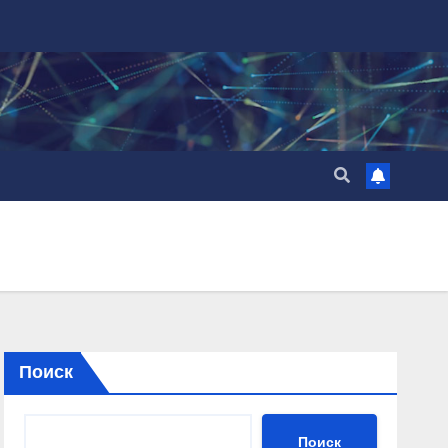
Поиск
Поиск